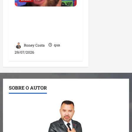
Neymar confirma fim de
sua trajetória na Seleção
Brasileira após Copa de
2026
Roney Costa
qua
29/07/2026
SOBRE O AUTOR