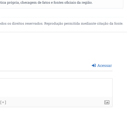
a própria, checagem de fatos e fontes oficiais da região.
odos os direitos reservados. Reprodução permitida mediante citação da fonte.
Acessar
[+]