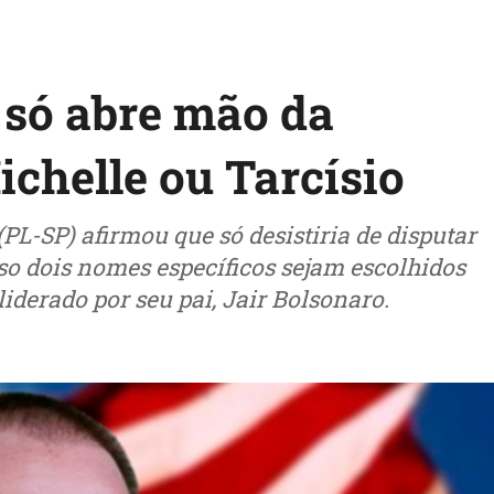
 só abre mão da
chelle ou Tarcísio
PL-SP) afirmou que só desistiria de disputar
so dois nomes específicos sejam escolhidos
iderado por seu pai, Jair Bolsonaro.