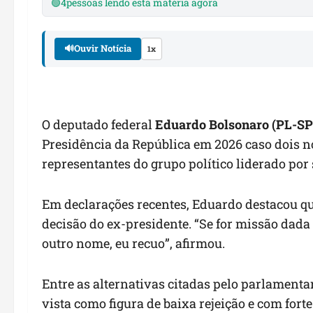
🟢
4
pessoas lendo esta matéria agora
🔊
Ouvir Notícia
1x
O deputado federal
Eduardo Bolsonaro (PL-SP
Presidência da República em 2026 caso dois 
representantes do grupo político liderado por 
Em declarações recentes, Eduardo destacou q
decisão do ex-presidente. “Se for missão dada
outro nome, eu recuo”, afirmou.
Entre as alternativas citadas pelo parlamenta
vista como figura de baixa rejeição e com forte