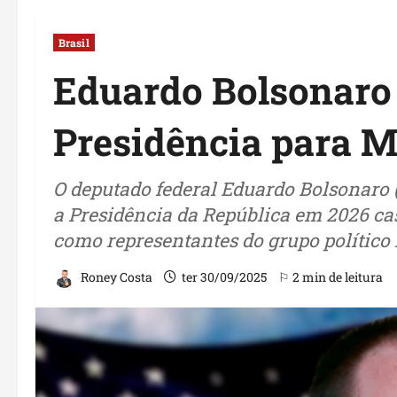
Brasil
Eduardo Bolsonaro
Presidência para Mi
O deputado federal Eduardo Bolsonaro (
a Presidência da República em 2026 ca
como representantes do grupo político l
Roney Costa
ter 30/09/2025
⚐ 2 min de leitura