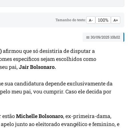
100%
Tamanho do texto:
A-
A+
📅 30/09/2025 10h02
)
afirmou que só desistiria de disputar a
nomes específicos sejam escolhidos como
seu pai,
Jair Bolsonaro.
ue sua candidatura depende exclusivamente da
 pelo meu pai, vou cumprir. Caso ele decida por
r estão
Michelle Bolsonaro
, ex-primeira-dama,
 apelo junto ao eleitorado evangélico e feminino, e