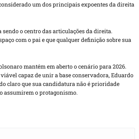
considerado um dos principais expoentes da direita
 sendo o centro das articulações da direita.
spaço com o pai e que qualquer definição sobre sua
r Bolsonaro mantém em aberto o cenário para 2026.
viável capaz de unir a base conservadora, Eduardo
do claro que sua candidatura não é prioridade
sio assumirem o protagonismo.