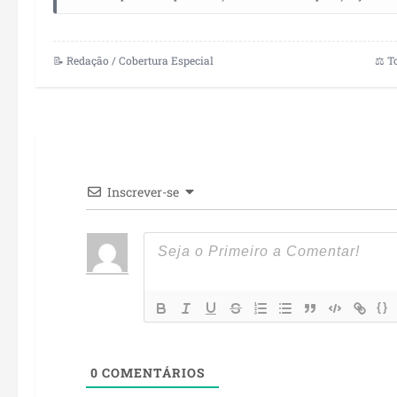
📝 Redação / Cobertura Especial
⚖️ T
Inscrever-se
{}
0
COMENTÁRIOS