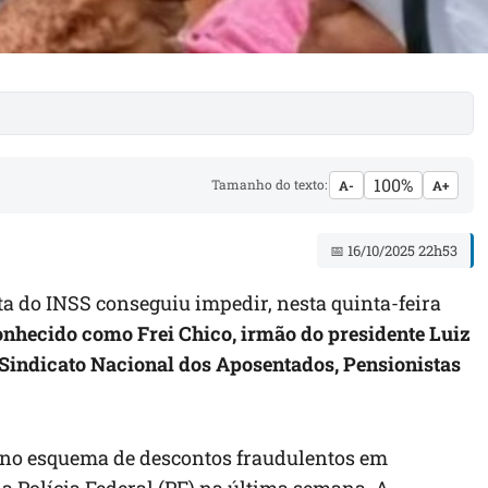
100%
Tamanho do texto:
A-
A+
📅 16/10/2025 22h53
sta do INSS conseguiu impedir, nesta quinta-feira
conhecido como Frei Chico, irmão do presidente Luiz
o Sindicato Nacional dos Aposentados, Pensionistas
 no esquema de descontos fraudulentos em
da Polícia Federal (PF) na última semana. A