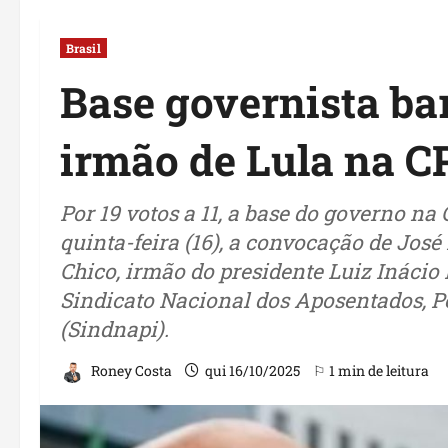
Brasil
Base governista ba
irmão de Lula na C
Por 19 votos a 11, a base do governo na
quinta-feira (16), a convocação de José
Chico, irmão do presidente Luiz Inácio 
Sindicato Nacional dos Aposentados, Pe
(Sindnapi).
Roney Costa
qui 16/10/2025
⚐ 1 min de leitura