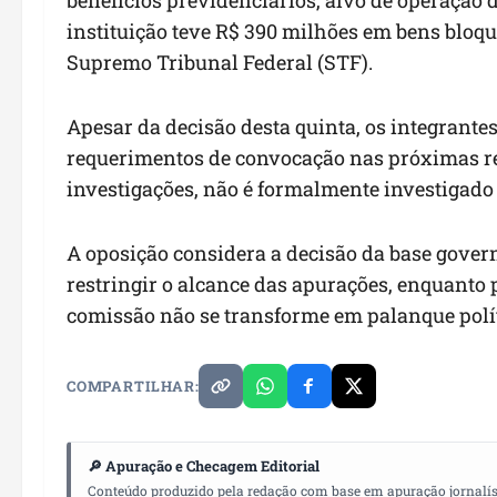
instituição teve R$ 390 milhões em bens blo
Supremo Tribunal Federal (STF).
Apesar da decisão desta quinta, os integrante
requerimentos de convocação nas próximas re
investigações, não é formalmente investigado 
A oposição considera a decisão da base govern
restringir o alcance das apurações, enquanto
comissão não se transforme em palanque polít
COMPARTILHAR:
🔎 Apuração e Checagem Editorial
Conteúdo produzido pela redação com base em apuração jornalístic