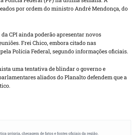
queados por ordem do ministro André Mendonça, do
s da CPI ainda poderão apresentar novos
uniões. Frei Chico, embora citado nas
pela Polícia Federal, segundo informações oficiais.
ista uma tentativa de blindar o governo e
 parlamentares aliados do Planalto defendem que a
ico.
a própria, checagem de fatos e fontes oficiais da região.