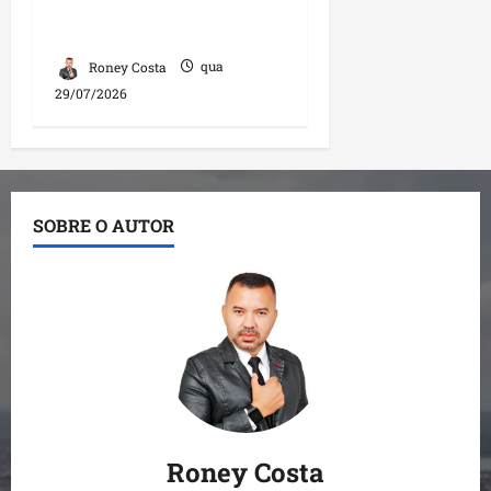
Brasileira após Copa de
2026
Roney Costa
qua
29/07/2026
SOBRE O AUTOR
Roney Costa